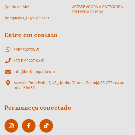
Quarto de Mel
ACESSE AGORA A CATEGORIA
ENTREGA RÁPIDA
Brinquedos, Jogos e Lazer
Entre em contato
5511952070881
+55 11 95207-0881
info@berfinimport.com
Avenida Dom Pedro I,1785 Jardim Vitória, Guarujá/SP CEP: 11440-
002 - BRAZIL
Permaneça conectado