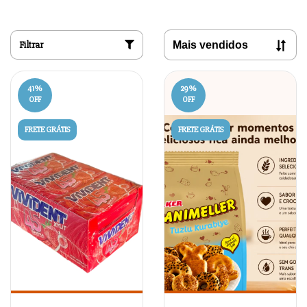
Filtrar
41
%
29
%
OFF
OFF
FRETE GRÁTIS
FRETE GRÁTIS