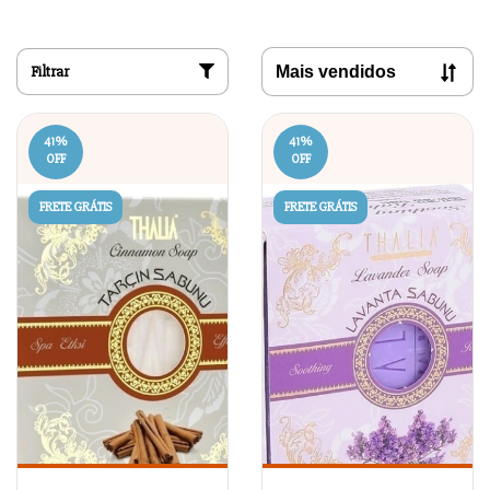
Filtrar
41
%
41
%
OFF
OFF
FRETE GRÁTIS
FRETE GRÁTIS