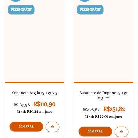
FRETE GRÁTIS
FRETE GRÁTIS
Sabonete Argila 150 gr x 3
Sabonete de Daphne 150 gr
x 3 pcs
R$110,90
R$187,96
R$251,82
R$426,82
12
x de
R$9,24
sem juros
12
x de
R$20,99
sem juros