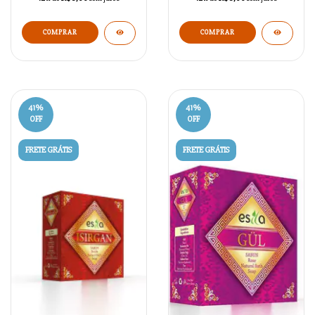
41
%
41
%
OFF
OFF
FRETE GRÁTIS
FRETE GRÁTIS