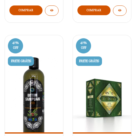
COMPRAR
COMPRAR
41
%
41
%
OFF
OFF
FRETE GRÁTIS
FRETE GRÁTIS