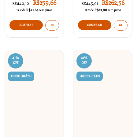
R$259,66
R$262,56
R$440,10
R$445,01
12
x de
R$21,64
sem juros
12
x de
R$21,88
sem juros
41
%
41
%
OFF
OFF
FRETE GRÁTIS
FRETE GRÁTIS