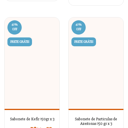
41
%
41
%
OFF
OFF
FRETE GRÁTIS
FRETE GRÁTIS
Sabonete de Kefir 150gr x 3
Sabonete de Partículas de
Azeitonas 150 gr x 3