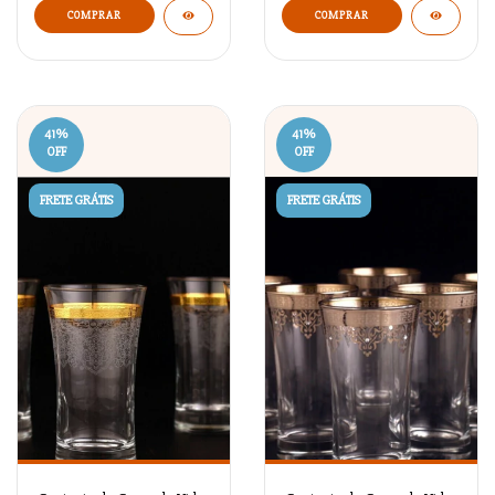
41
%
41
%
OFF
OFF
FRETE GRÁTIS
FRETE GRÁTIS