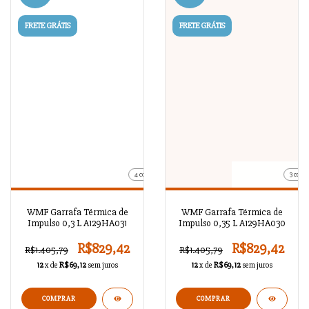
FRETE GRÁTIS
FRETE GRÁTIS
4 cores
3 cores
WMF Garrafa Térmica de
WMF Garrafa Térmica de
Impulso 0,3 L A129HA031
Impulso 0,35 L A129HA030
R$829,42
R$829,42
R$1.405,79
R$1.405,79
12
x de
R$69,12
sem juros
12
x de
R$69,12
sem juros
COMPRAR
COMPRAR