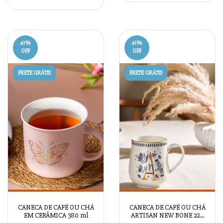
41
%
41
%
OFF
OFF
FRETE GRÁTIS
FRETE GRÁTIS
CANECA DE CAFÉ OU CHÁ
CANECA DE CAFÉ OU CHÁ
EM CERÂMICA 380 ml
ARTISAN NEW BONE 220