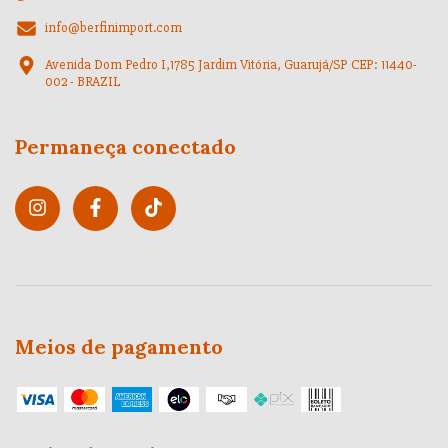
info@berfinimport.com
Avenida Dom Pedro I,1785 Jardim Vitória, Guarujá/SP CEP: 11440-
002 - BRAZIL
Permaneça conectado
Meios de pagamento