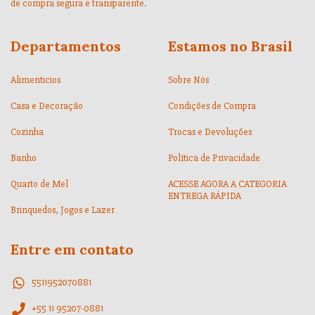
de compra segura e transparente.
Departamentos
Estamos no Brasil
Alimenticios
Sobre Nós
Casa e Decoração
Condições de Compra
Cozinha
Trocas e Devoluções
Banho
Política de Privacidade
Quarto de Mel
ACESSE AGORA A CATEGORIA
ENTREGA RÁPIDA
Brinquedos, Jogos e Lazer
Entre em contato
5511952070881
+55 11 95207-0881