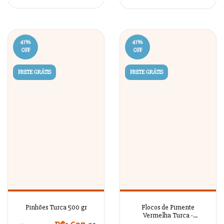
41
%
41
%
OFF
OFF
FRETE GRÁTIS
FRETE GRÁTIS
Pinhões Turca 500 gr
Flocos de Pimente
Vermelha Turca -
MVSDBK548