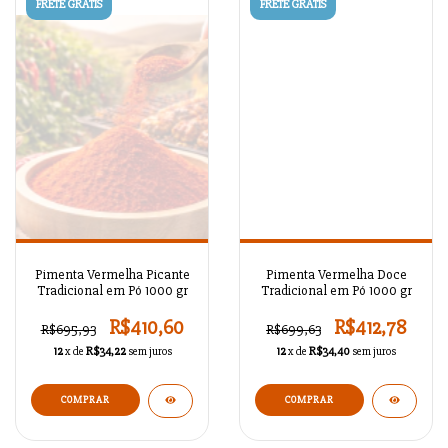
FRETE GRÁTIS
FRETE GRÁTIS
Pimenta Vermelha Picante
Pimenta Vermelha Doce
Tradicional em Pó 1000 gr
Tradicional em Pó 1000 gr
R$410,60
R$412,78
R$695,93
R$699,63
12
x de
R$34,22
sem juros
12
x de
R$34,40
sem juros