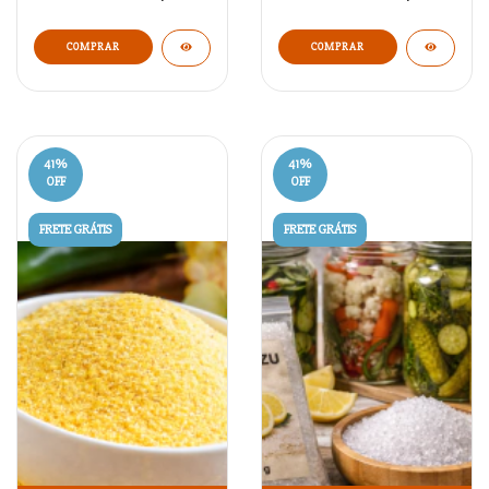
41
%
41
%
OFF
OFF
FRETE GRÁTIS
FRETE GRÁTIS