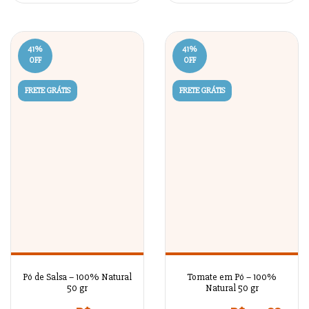
41
%
41
%
OFF
OFF
FRETE GRÁTIS
FRETE GRÁTIS
Pó de Salsa – 100% Natural
Tomate em Pó – 100%
50 gr
Natural 50 gr