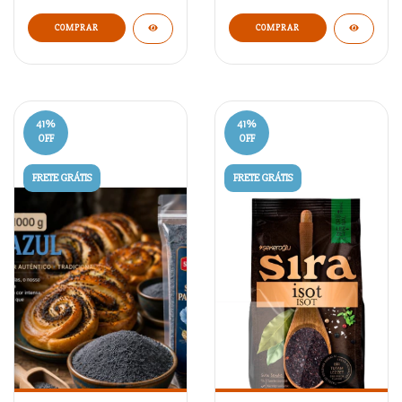
41
%
41
%
OFF
OFF
FRETE GRÁTIS
FRETE GRÁTIS