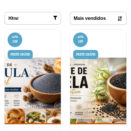
Filtrar
41
%
41
%
OFF
OFF
FRETE GRÁTIS
FRETE GRÁTIS