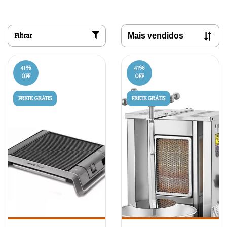
Filtrar
41
%
41
%
OFF
OFF
FRETE GRÁTIS
FRETE GRÁTIS