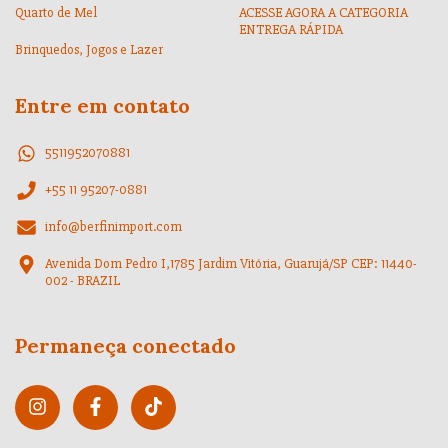
Quarto de Mel
ACESSE AGORA A CATEGORIA
ENTREGA RÁPIDA
Brinquedos, Jogos e Lazer
Entre em contato
5511952070881
+55 11 95207-0881
info@berfinimport.com
Avenida Dom Pedro I,1785 Jardim Vitória, Guarujá/SP CEP: 11440-
002 - BRAZIL
Permaneça conectado