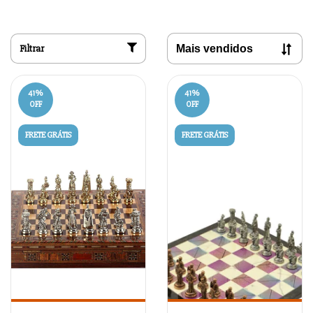
Filtrar
41
%
41
%
OFF
OFF
FRETE GRÁTIS
FRETE GRÁTIS