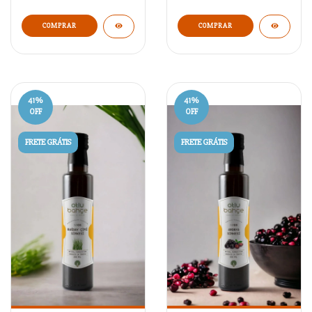
COMPRAR
COMPRAR
41
%
41
%
OFF
OFF
FRETE GRÁTIS
FRETE GRÁTIS