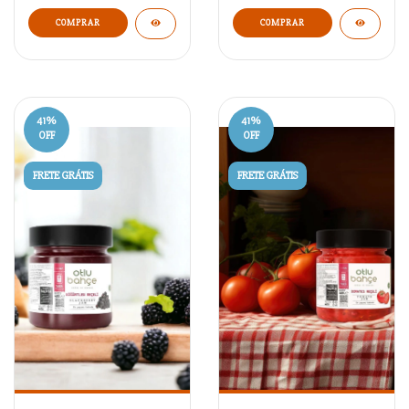
COMPRAR
COMPRAR
41
%
41
%
OFF
OFF
FRETE GRÁTIS
FRETE GRÁTIS