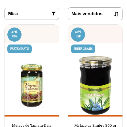
Filtrar
41
%
41
%
OFF
OFF
FRETE GRÁTIS
FRETE GRÁTIS
Melaço de Tamara-Date
Melaço de Zimbro 800 gr