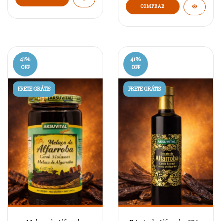
41
%
41
%
OFF
OFF
FRETE GRÁTIS
FRETE GRÁTIS