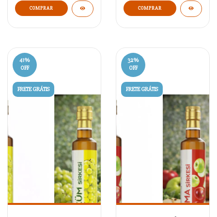
COMPRAR
41
%
32
%
OFF
OFF
FRETE GRÁTIS
FRETE GRÁTIS