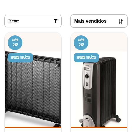
Filtrar
41
%
41
%
OFF
OFF
FRETE GRÁTIS
FRETE GRÁTIS