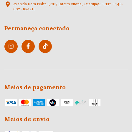
Avenida Dom Pedro I,1785 Jardim Vitória, Guarujá/SP CEP: 11440-
002 - BRAZIL
Permaneça conectado
Meios de pagamento
Meios de envio