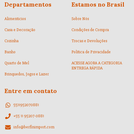
Departamentos
Estamos no Brasil
Alimenticios
Sobre Nós
Casa e Decoração
Condições de Compra
Cozinha
Trocas e Devoluções
Banho
Política de Privacidade
Quarto de Mel
ACESSE AGORA A CATEGORIA
ENTREGA RÁPIDA
Brinquedos, Jogos e Lazer
Entre em contato
5511952070881
+55 11 95207-0881
info@berfinimport.com