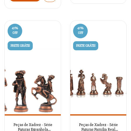
41
%
41
%
OFF
OFF
FRETE GRÁTIS
FRETE GRÁTIS
Peças de Xadrez - Série
Peças de Xadrez - Série
Figuras Espanhola
Figuras Família Real