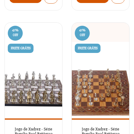
41
%
41
%
OFF
OFF
FRETE GRÁTIS
FRETE GRÁTIS
Jogo de Xadrez - Série
Jogo de Xadrez - Série
Família Real Britânica
Família Real Britânica