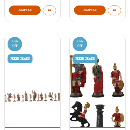
COMPRAR
COMPRAR
41
%
41
%
OFF
OFF
FRETE GRÁTIS
FRETE GRÁTIS